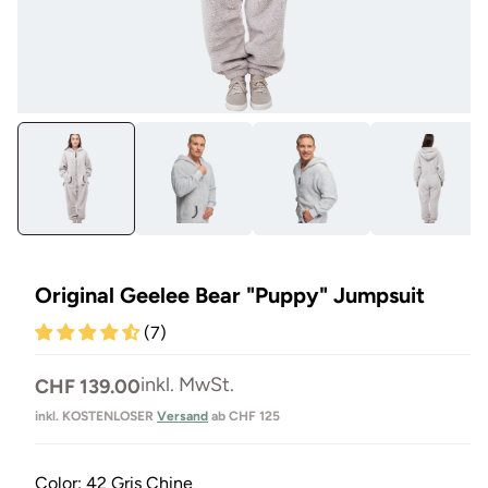
Medien
Me
1
3
in
in
Modal
Mo
öffnen
öf
Original Geelee Bear "Puppy" Jumpsuit
(7)
Normaler
inkl. MwSt.
CHF 139.00
Preis
inkl. KOSTENLOSER
Versand
ab CHF 125
Color:
42 Gris Chine