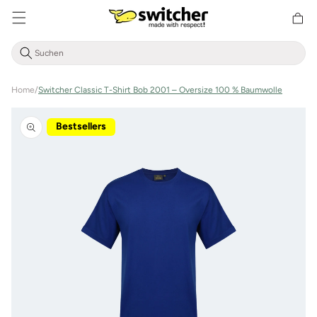
Direkt
zum
Warenkor
Inhalt
Home
/
Switcher Classic T-Shirt Bob 2001 – Oversize 100 % Baumwolle
Zu
Produktinformationen
Bestsellers
springen