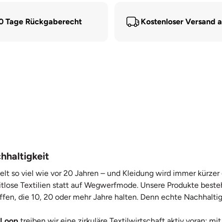
0 Tage Rückgaberecht
Kostenloser Versand 
hhaltigkeit
elt so viel wie vor 20 Jahren – und Kleidung wird immer kürze
itlose Textilien statt auf Wegwerfmode. Unsere Produkte beste
ffen, die 10, 20 oder mehr Jahre halten. Denn echte Nachhaltig
 Loop
treiben wir eine zirkuläre Textilwirtschaft aktiv voran: 