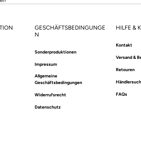
den
TION
GESCHÄFTSBEDINGUNGE
HILFE &
N
Kontakt
Sonderproduktionen
Versand & B
Impressum
Retouren
Allgemeine
Händlersuc
Geschäftsbedingungen
FAQs
Widerrufsrecht
Datenschutz