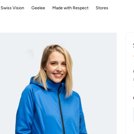
Swiss Vision
Geelee
Made with Respect
Stores