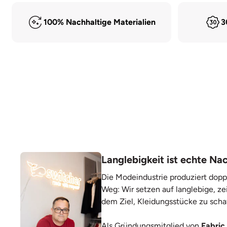
100% Nachhaltige Materialien
3
Langlebigkeit ist echte Nac
Die Modeindustrie produziert dopp
Weg: Wir setzen auf langlebige, ze
dem Ziel, Kleidungsstücke zu scha
Als Gründungsmitglied von
Fabric