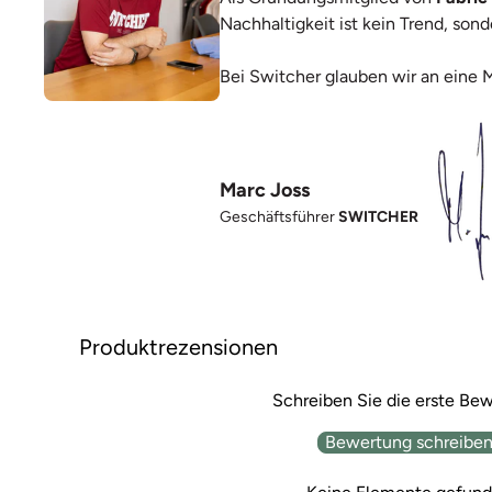
Nachhaltigkeit ist kein Trend, so
Bei Switcher glauben wir an eine 
Marc Joss
Geschäftsführer
SWITCHER
Produktrezensionen
Schreiben Sie die erste Be
Bewertung schreibe