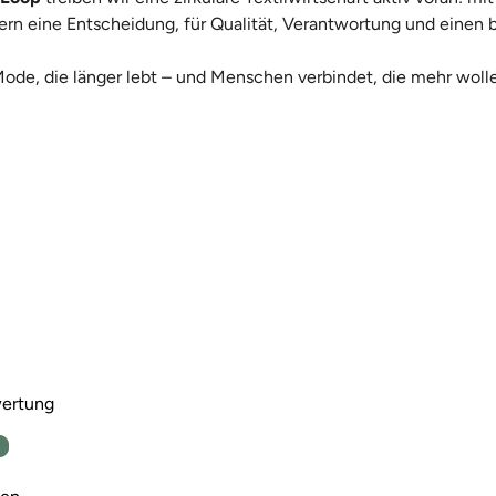
ndern eine Entscheidung, für Qualität, Verantwortung und ein
Mode, die länger lebt – und Menschen verbindet, die mehr wolle
wertung
n