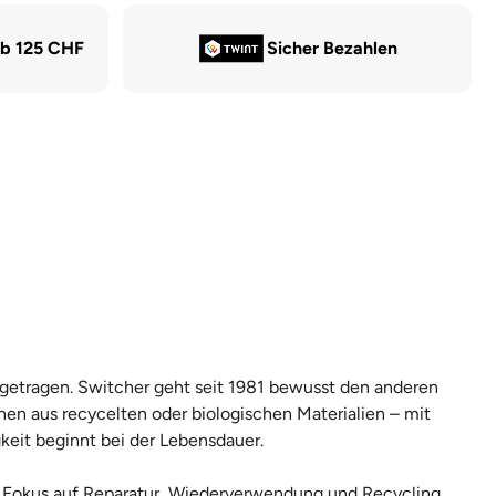
ab 125 CHF
Sicher Bezahlen
r getragen. Switcher geht seit 1981 bewusst den anderen
hen aus recycelten oder biologischen Materialien – mit
keit beginnt bei der Lebensdauer.
mit Fokus auf Reparatur, Wiederverwendung und Recycling.