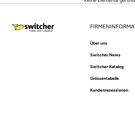
Keine Elemente gefun
FIRMENINFORMA
Über uns
Switcher News
Switcher Katalog
Grössentabelle
Kundenrezessionen