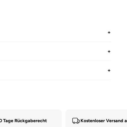
+
+
+
0 Tage Rückgaberecht
Kostenloser Versand 