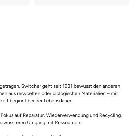
r getragen. Switcher geht seit 1981 bewusst den anderen
hen aus recycelten oder biologischen Materialien – mit
keit beginnt bei der Lebensdauer.
mit Fokus auf Reparatur, Wiederverwendung und Recycling.
en bewussteren Umgang mit Ressourcen.