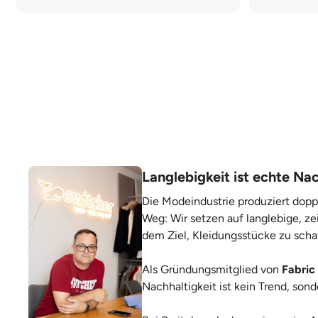
Langlebigkeit ist echte Nac
Die Modeindustrie produziert dopp
Weg: Wir setzen auf langlebige, ze
dem Ziel, Kleidungsstücke zu scha
Als Gründungsmitglied von
Fabric
Nachhaltigkeit ist kein Trend, so