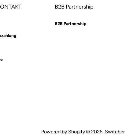
 KONTAKT
B2B Partnership
B2B Partnership
ezahlung
he
Powered by Shopify
© 2026,
Switcher