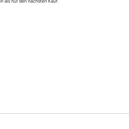
n als nur den nächsten Kauf.