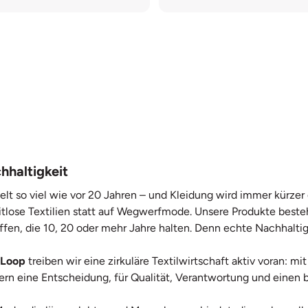
hhaltigkeit
elt so viel wie vor 20 Jahren – und Kleidung wird immer kürze
itlose Textilien statt auf Wegwerfmode. Unsere Produkte beste
ffen, die 10, 20 oder mehr Jahre halten. Denn echte Nachhaltig
 Loop
treiben wir eine zirkuläre Textilwirtschaft aktiv voran: 
ndern eine Entscheidung, für Qualität, Verantwortung und ein