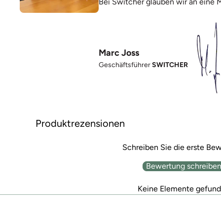
Bei Switcher glauben wir an eine 
Marc Joss
Geschäftsführer
SWITCHER
Produktrezensionen
Schreiben Sie die erste Be
Bewertung schreibe
Keine Elemente gefun