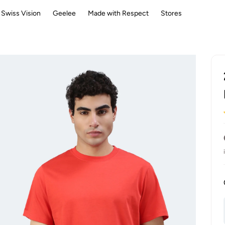
Swiss Vision
Geelee
Made with Respect
Stores