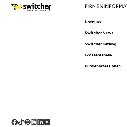
FIRMENINFORMA
Über uns
Switcher News
Switcher Katalog
Grössentabelle
Kundenrezessionen
Facebook
TikTok
Pinterest
Instagram
Translation
YouTube