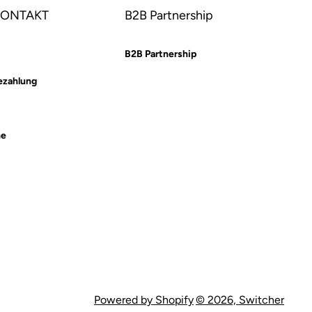
 KONTAKT
B2B Partnership
B2B Partnership
ezahlung
he
Powered by Shopify
© 2026,
Switcher