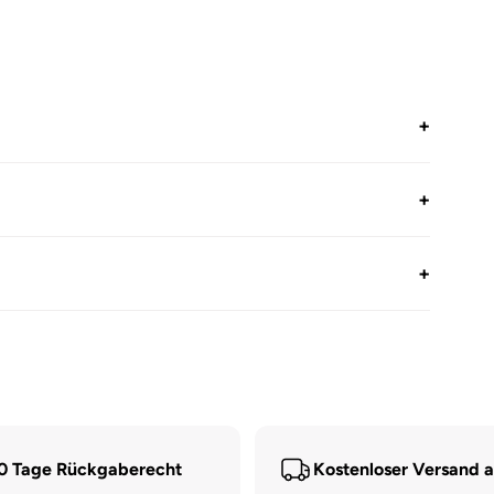
+
+
+
0 Tage Rückgaberecht
Kostenloser Versand 