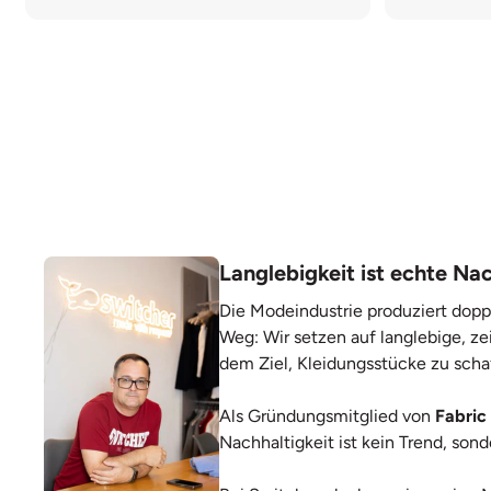
Langlebigkeit ist echte Nac
Die Modeindustrie produziert dopp
Weg: Wir setzen auf langlebige, ze
dem Ziel, Kleidungsstücke zu scha
Als Gründungsmitglied von
Fabric
Nachhaltigkeit ist kein Trend, so