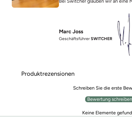
Bei Switcher glauben wir an eine 
Marc Joss
Geschäftsführer
SWITCHER
Produktrezensionen
Schreiben Sie die erste Be
Bewertung schreibe
Keine Elemente gefun