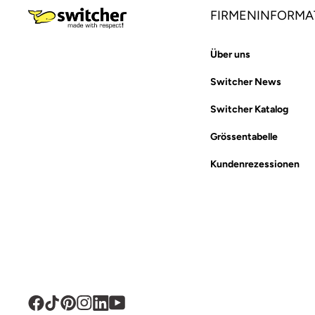
FIRMENINFORMA
Über uns
Switcher News
Switcher Katalog
Grössentabelle
Kundenrezessionen
Facebook
TikTok
Pinterest
Instagram
Translation
YouTube