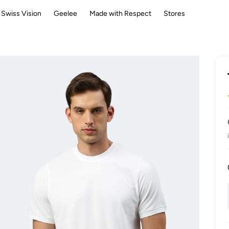
Swiss Vision
Geelee
Made with Respect
Stores