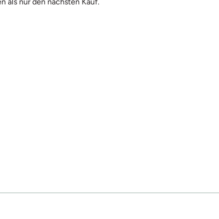
n als nur den nächsten Kauf.