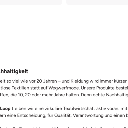
hhaltigkeit
elt so viel wie vor 20 Jahren – und Kleidung wird immer kürze
itlose Textilien statt auf Wegwerfmode. Unsere Produkte beste
ffen, die 10, 20 oder mehr Jahre halten. Denn echte Nachhaltig
 Loop
treiben wir eine zirkuläre Textilwirtschaft aktiv voran: 
ndern eine Entscheidung, für Qualität, Verantwortung und ein