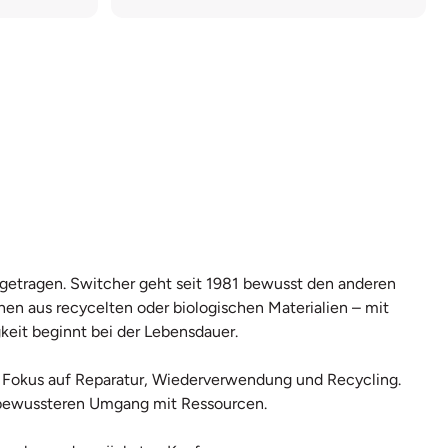
r getragen. Switcher geht seit 1981 bewusst den anderen
hen aus recycelten oder biologischen Materialien – mit
keit beginnt bei der Lebensdauer.
mit Fokus auf Reparatur, Wiederverwendung und Recycling.
en bewussteren Umgang mit Ressourcen.