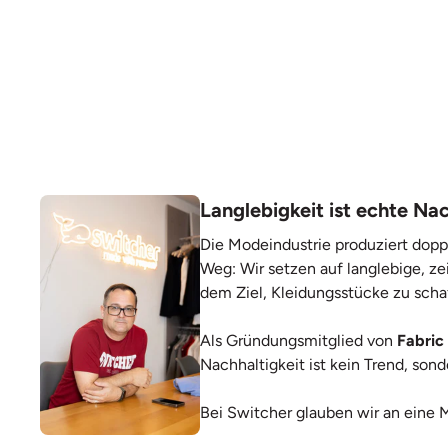
Langlebigkeit ist echte Nac
Die Modeindustrie produziert dopp
Weg: Wir setzen auf langlebige, ze
dem Ziel, Kleidungsstücke zu scha
Als Gründungsmitglied von
Fabric
Nachhaltigkeit ist kein Trend, so
Bei Switcher glauben wir an eine 