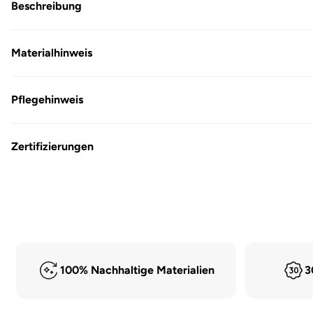
Modal
Beschreibung
öffnen
Materialhinweis
Pflegehinweis
Zertifizierungen
100% Nachhaltige Materialien
3