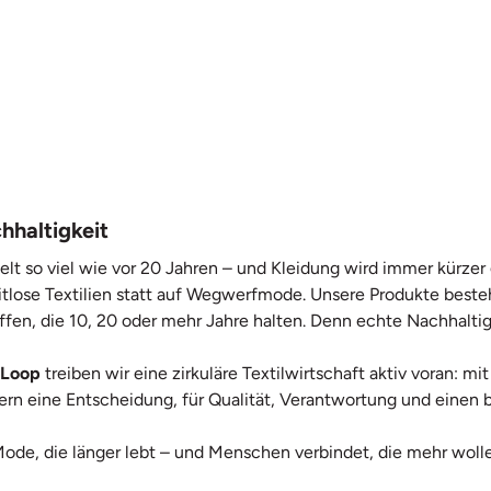
hhaltigkeit
elt so viel wie vor 20 Jahren – und Kleidung wird immer kürze
itlose Textilien statt auf Wegwerfmode. Unsere Produkte beste
ffen, die 10, 20 oder mehr Jahre halten. Denn echte Nachhaltig
 Loop
treiben wir eine zirkuläre Textilwirtschaft aktiv voran: 
ndern eine Entscheidung, für Qualität, Verantwortung und ein
Mode, die länger lebt – und Menschen verbindet, die mehr wolle