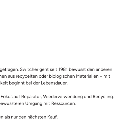
r getragen. Switcher geht seit 1981 bewusst den anderen
hen aus recycelten oder biologischen Materialien – mit
keit beginnt bei der Lebensdauer.
mit Fokus auf Reparatur, Wiederverwendung und Recycling.
en bewussteren Umgang mit Ressourcen.
n als nur den nächsten Kauf.