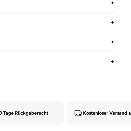
+
+
+
+
0 Tage Rückgaberecht
Kostenloser Versand 