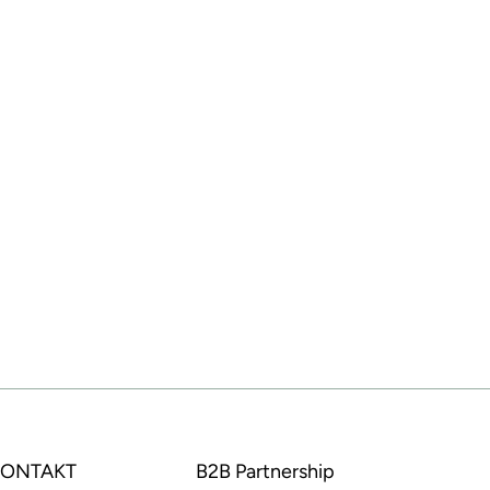
 KONTAKT
B2B Partnership