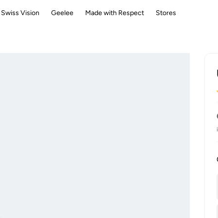
Swiss Vision
Geelee
Made with Respect
Stores