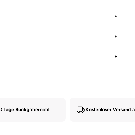
+
+
+
0 Tage Rückgaberecht
Kostenloser Versand 